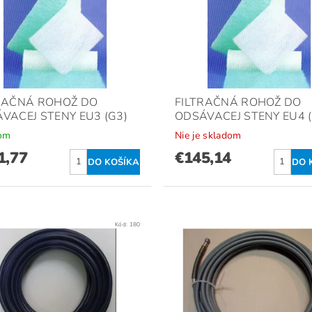
RAČNÁ ROHOŽ DO
FILTRAČNÁ ROHOŽ DO
VACEJ STENY EU3 (G3)
ODSÁVACEJ STENY EU4 (
om
Nie je skladom
1,77
€145,14
Kód:
180