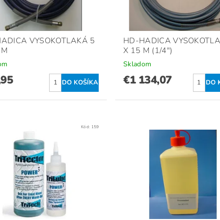
ADICA VYSOKOTLAKÁ 5
HD-HADICA VYSOKOTLA
5 M
X 15 M (1/4")
om
Skladom
,95
€1 134,07
Kód:
159