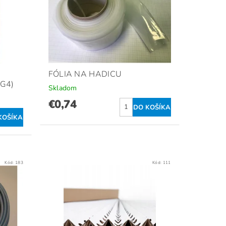
FÓLIA NA HADICU
G4)
Skladom
€0,74
Kód:
183
Kód:
111