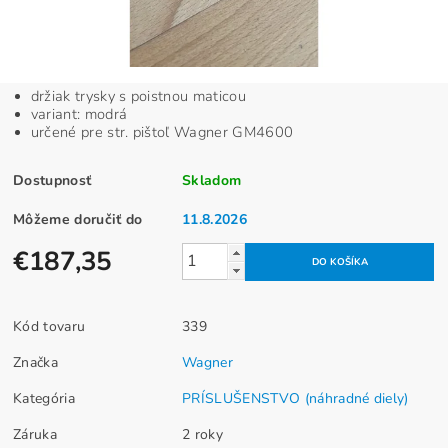
držiak trysky s poistnou maticou
variant: modrá
určené pre str. pištoľ Wagner GM4600
Dostupnosť
Skladom
Môžeme doručiť do
11.8.2026
€187,35
Kód tovaru
339
Značka
Wagner
Kategória
PRÍSLUŠENSTVO (náhradné diely)
Záruka
2 roky