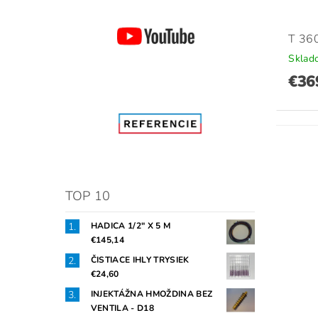
T 36
Sklad
€36
TOP 10
HADICA 1/2" X 5 M
€145,14
ČISTIACE IHLY TRYSIEK
€24,60
INJEKTÁŽNA HMOŽDINA BEZ
VENTILA - D18