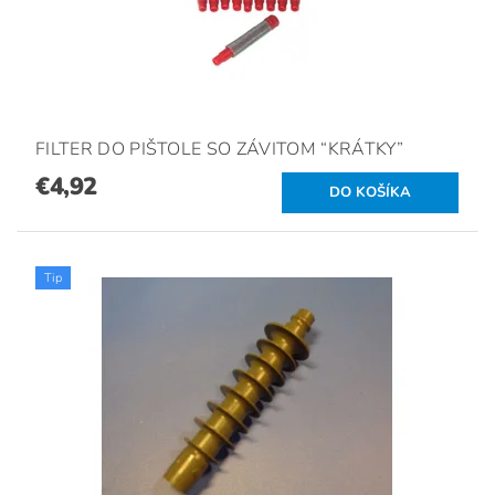
FILTER DO PIŠTOLE SO ZÁVITOM “KRÁTKY”
€4,92
Tip