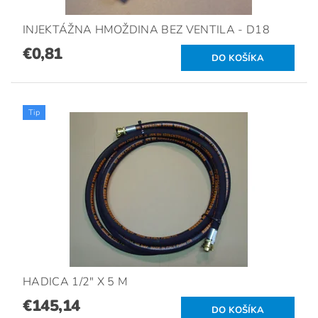
INJEKTÁŽNA HMOŽDINA BEZ VENTILA - D18
€0,81
Tip
HADICA 1/2" X 5 M
€145,14