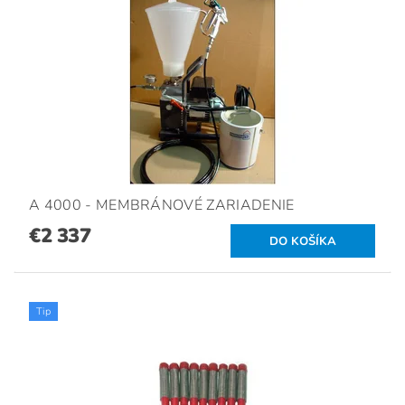
A 4000 - MEMBRÁNOVÉ ZARIADENIE
€2 337
Tip