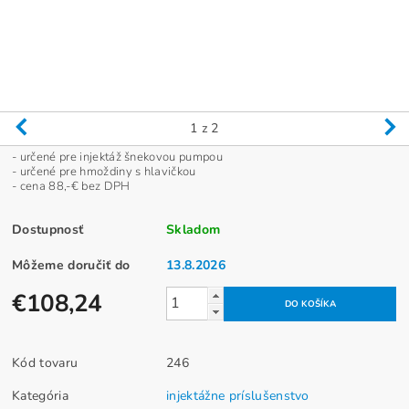
1
z 2
- určené pre injektáž šnekovou pumpou
- určené pre hmoždiny s hlavičkou
- cena 88,-€ bez DPH
Dostupnosť
Skladom
Môžeme doručiť do
13.8.2026
€108,24
Kód tovaru
246
Kategória
injektážne príslušenstvo