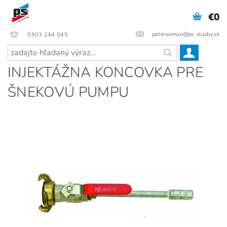
€0
peterseman@ps-sluzby.sk
0903 244 045
INJEKTÁŽNA KONCOVKA PRE
ŠNEKOVÚ PUMPU