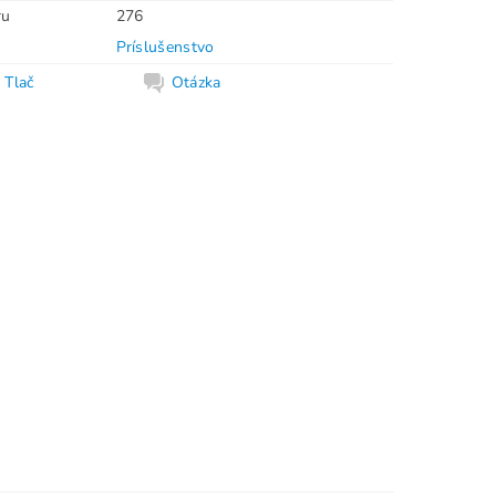
ru
276
Príslušenstvo
Tlač
Otázka