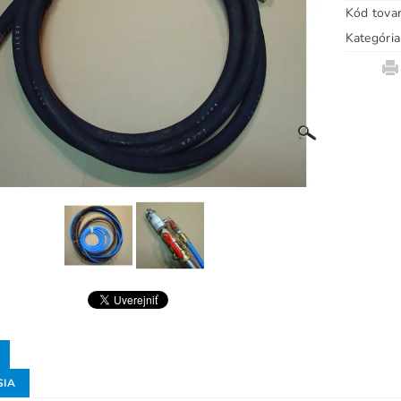
Kód tova
Kategória
SIA