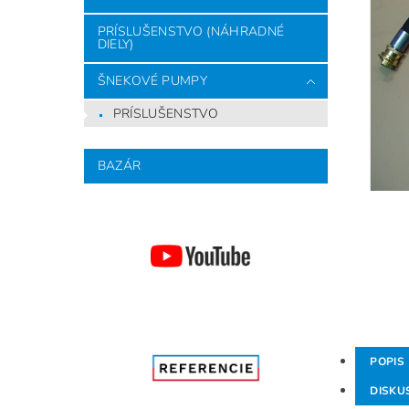
PRÍSLUŠENSTVO (NÁHRADNÉ
DIELY)
ŠNEKOVÉ PUMPY
PRÍSLUŠENSTVO
BAZÁR
POPIS
DISKU