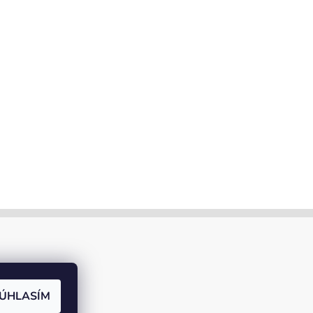
ÚHLASÍM