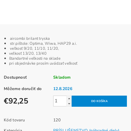
aircombi brilant tryska
str.pištole: Optima, Wiwa, HAP29 a.i.
veľkosť 9/20, 11/10, 11/20,
veľkosť 13/20, 13/40
štandartné veľkosti na sklade
pri objednávke prosím uvádzať veľkosť
Dostupnosť
Skladom
Môžeme doručiť do
12.8.2026
€92,25
Kód tovaru
120
Kategória
PRÍSLUŠENSTVO (náhradné diely)